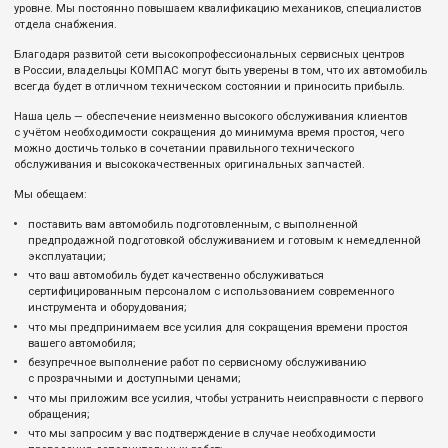
уровне. Мы постоянно повышаем квалификацию механиков, специалистов
отдела снабжения.
Благодаря развитой сети высокопрофессиональных сервисных центров
в России, владельцы КОМПАС могут быть уверены в том, что их автомобиль
всегда будет в отличном техническом состоянии и приносить прибыль.
Наша цель — обеспечение неизменно высокого обслуживания клиентов
с учётом необходимости сокращения до минимума время простоя, чего
можно достичь только в сочетании правильного технического
обслуживания и высококачественных оригинальных запчастей.
Мы обещаем:
поставить вам автомобиль подготовленным, с выполненной
предпродажной подготовкой обслуживанием и готовым к немедленной
эксплуатации;
что ваш автомобиль будет качественно обслуживаться
сертифицированным персоналом с использованием современного
инструмента и оборудования;
что мы предпринимаем все усилия для сокращения времени простоя
вашего автомобиля;
безупречное выполнение работ по сервисному обслуживанию
с прозрачными и доступными ценами;
что мы приложим все усилия, чтобы устранить неисправности с первого
обращения;
что мы запросим у вас подтверждение в случае необходимости