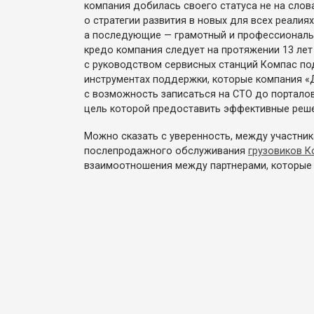
компания добилась своего статуса не на слова
о стратегии развития в новых для всех реали
а последующие — грамотный и профессиональн
кредо компания следует на протяжении 13 лет
с руководством сервисных станций Компас п
инструментах поддержки, которые компания «Д
с возможность записаться на СТО до порталов
цель которой предоставить эффективные реше
Можно сказать с уверенность, между участни
послепродажного обслуживания
грузовиков К
взаимоотношения между партнерами, которые 