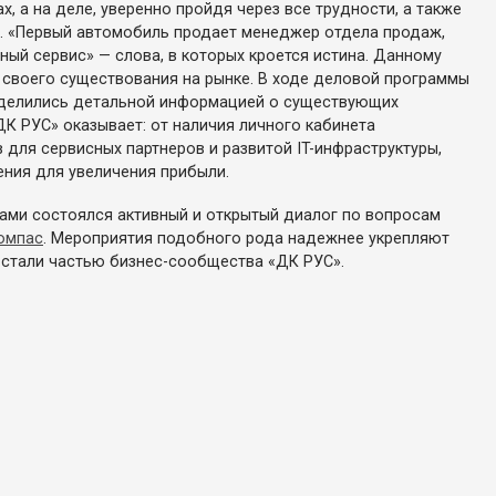
х, а на деле, уверенно пройдя через все трудности, а также
ях. «Первый автомобиль продает менеджер отдела продаж,
ый сервис» — слова, в которых кроется истина. Данному
 своего существования на рынке. В ходе деловой программы
оделились детальной информацией о существующих
К РУС» оказывает: от наличия личного кабинета
 для сервисных партнеров и развитой IT-инфраструктуры,
ния для увеличения прибыли.
ками состоялся активный и открытый диалог по вопросам
омпас
. Мероприятия подобного рода надежнее укрепляют
стали частью бизнес-сообщества «ДК РУС».