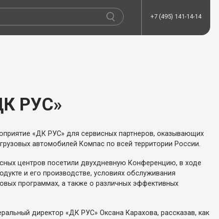
+7 (495) 141-14-14
ДК РУС»
роприятие «ДК РУС» для сервисных партнеров, оказывающих
грузовых автомобилей Компас по всей территории России.
сных центров посетили двухдневную Конференцию, в ходе
дукте и его производстве, условиях обслуживания
говых программах, а также о различных эффективных
ральный директор «ДК РУС» Оксана Карахова, рассказав, как